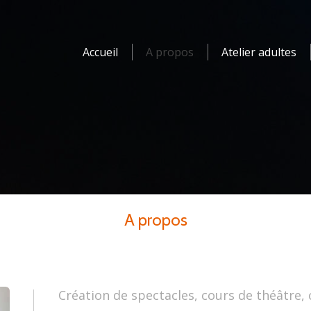
Accueil
A propos
Atelier adultes
A propos
Création de spectacles, cours de théâtre,