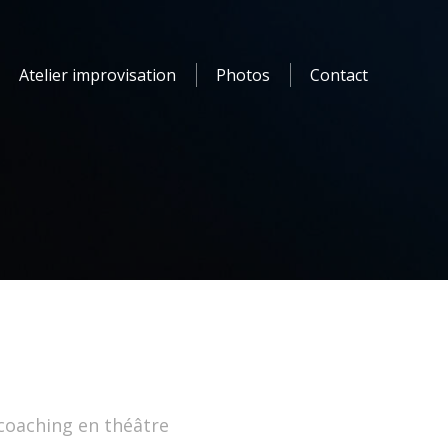
Atelier improvisation
Photos
Contact
 coaching en théâtre