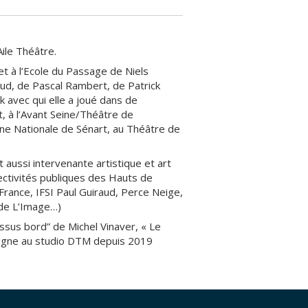
Aile Théâtre.
t à l’Ecole du Passage de Niels
icaud, de Pascal Rambert, de Patrick
 avec qui elle a joué dans de
 à l’Avant Seine/Théâtre de
ène Nationale de Sénart, au Théâtre de
 aussi intervenante artistique et art
lectivités publiques des Hauts de
France, IFSI Paul Guiraud, Perce Neige,
de L’Image…)
ssus bord” de Michel Vinaver, « Le
eigne au studio DTM depuis 2019