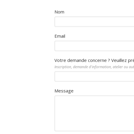
Nom
Email
Votre demande concerne ? Veuillez pr
Inscription, demande d'information, atelier ou au
Message