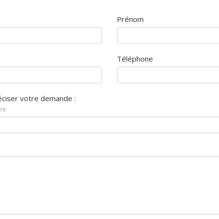
Prénom
Téléphone
éciser votre demande :
tre